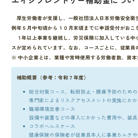
厚生労働者が支援し、一般社団法人日本労働安全衛
例年５月中旬頃から１０月末頃までに申請受付がおこ
１年以上事業を継続し、労災保険に加入している中小
スが定められています。なお、コースごとに、従業員
※ 中小企業とは、業種や常時使用する労働者数、資
補助概要（参考：令和７年度）
総合対策コース、転倒防止・腰痛予防のための
専門家によるリスクアセスメントの実施にかか
職場環境改善コース
設備や装置などの導入にかかった費用や、装具
コラボヘルスケース
健康保険の保険者が従業員本人に事業カルテや