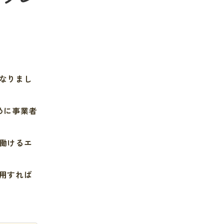
なりまし
めに事業者
働けるエ
用すれば