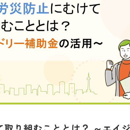
て取り組むこととは？ ～エイ