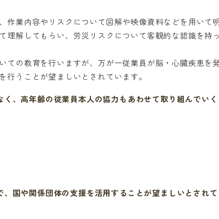
、作業内容やリスクについて図解や映像資料などを用いて
て理解してもらい、労災リスクについて客観的な認識を持
いての教育を行いますが、万が一従業員が脳・心臓疾患を
を行うことが望ましいとされています。
く、高年齢の従業員本人の協力もあわせて取り組んでいく
、国や関係団体の支援を活用することが望ましいとされて