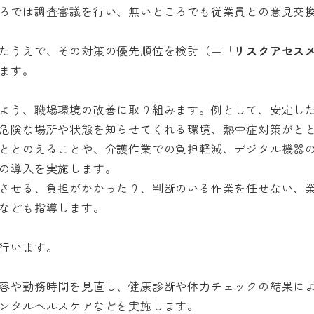
ろでは調査審議を行い、無いところでも従業員との意見交
たうえで、その対策の優先順位を検討（＝「
リスクアセス
ます。
よう、職場環境の改善に取り組みます。例として、安定し
危険な場所や状態を知らせてくれる環境、熱中症対策がと
ととのえることや、介護作業での負担軽減、デジタル機器
の導入を実施します。
させる、負担がかかったり、判断のいる作業を任せない、
なども指導します。
行います。
容や勤務時間を見直し、健康診断や体力チェックの結果に
ンタルヘルスケアなどを実施します。