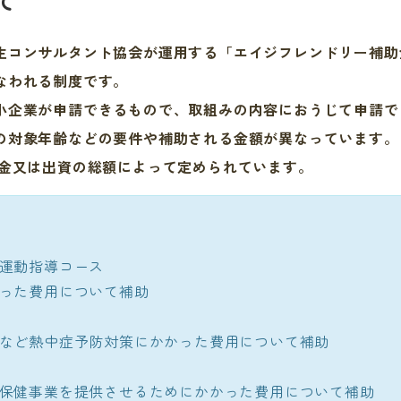
生コンサルタント協会が運用する「
エイジフレンドリー補助
なわれる制度です。
企業が申請できるもので、取組みの内容におうじて申請で
の対象年齢などの要件や補助される金額が異なっています。
本金又は出資の総額によって定められています。
運動指導コース
った費用について補助
など熱中症予防対策にかかった費用について補助
保健事業を提供させるためにかかった費用について補助