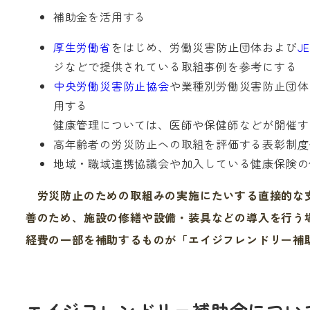
補助金を活用する
厚生労働省
をはじめ、労働災害防止団体および
J
ジなどで提供されている取組事例を参考にする
中央労働災害防止協会
や業種別労働災害防止団体
用する
健康管理については、医師や保健師などが開催す
高年齢者の労災防止への取組を評価する表彰制度
地域・職域連携協議会や加入している健康保険の
労災防止のための取組みの実施にたいする直接的な支
善のため、施設の修繕や設備・装具などの導入を行う
経費の一部を補助するものが「エイジフレンドリー補
エイジフレンドリー補助金につい