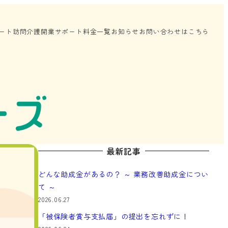
ート
訪問介護開業サポート
料金一覧
お知らせ
お問い合わせはこちら
最新記事
どんな助成金があるの？ ～ 業務改善助成金につい
て ～
2026.06.27
「被保険者賞与支払届」の提出を忘れずに！