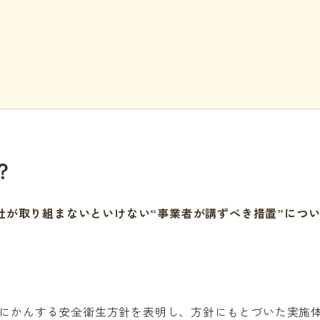
？
が取り組まないといけない“事業者が講ずべき措置”につ
にかんする安全衛生方針を表明し、方針にもとづいた実施