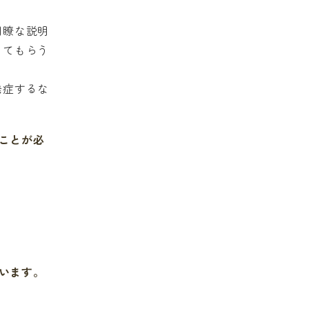
明瞭な説明
ってもらう
発症するな
ことが必
います。