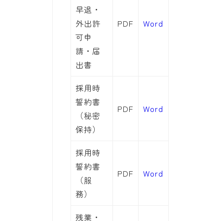
早退・
外出許
PDF
Word
可申
請・届
出書
採用時
誓約書
PDF
Word
（秘密
保持）
採用時
誓約書
PDF
Word
（服
務）
残業・