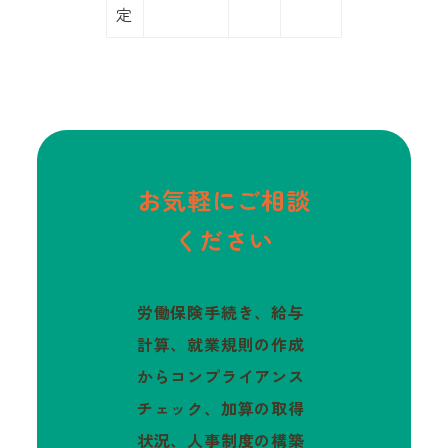
定
お気軽にご相談
ください
労働保険手続き、給与
計算、就業規則の作成
からコンプライアンス
チェック、加算の取得
状況、人事制度の構築