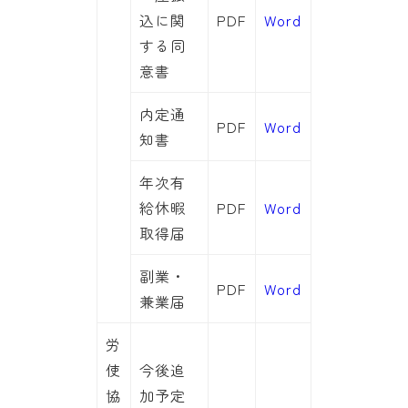
込に関
PDF
Word
する同
意書
内定通
PDF
Word
知書
年次有
給休暇
PDF
Word
取得届
副業・
PDF
Word
兼業届
労
使
今後追
協
加予定